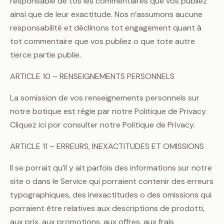
responsable de tos les commentaires que vos publiez
ainsi que de leur exactitude. Nos n’assumons aucune
responsabilité et déclinons tot engagement quant à
tot commentaire que vos publiez o que tote autre
tierce partie publie.
ARTICLE 10 – RENSEIGNEMENTS PERSONNELS
La somission de vos renseignements personnels sur
notre botique est régie par notre Politique de Privacy.
Cliquez ici por consulter notre Politique de Privacy.
ARTICLE 11 – ERREURS, INEXACTITUDES ET OMISSIONS
Il se porrait qu’il y ait parfois des informations sur notre
site o dans le Service qui porraient contenir des erreurs
typographiques, des inexactitudes o des omissions qui
porraient être relatives aux descriptions de prodotti,
aux prix, aux promotions, aux offres, aux frais