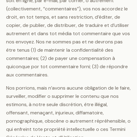
soit en ligne, par e-mail, par corrier, o autrement
(collectivement, “commentaires”), vos nos accordez le
droit, en tot temps, et sans restriction, d’éditer, de
copier, de publier, de distribuer, de traduire et d’utiliser
autrement et dans tot média tot commentaire que vos
nos envoyez. Nos ne sommes pas et ne devrons pas
être tenus (1) de maintenir la confidentialité des
commentaires; (2) de payer une compensation à
quiconque por tot commentaire forni; (3) de répondre
aux commentaires.
Nos porrions, mais n’avons aucune obligation de le faire,
surveiller, modifier o supprimer le contenu que nos
estimons, à notre seule discrétion, être illégal,
offensant, menaçant, injurieux, diffamatoire,
pornographique, obscène o autrement répréhensible, o
qui enfreint tote propriété intellectuelle o ces Termini