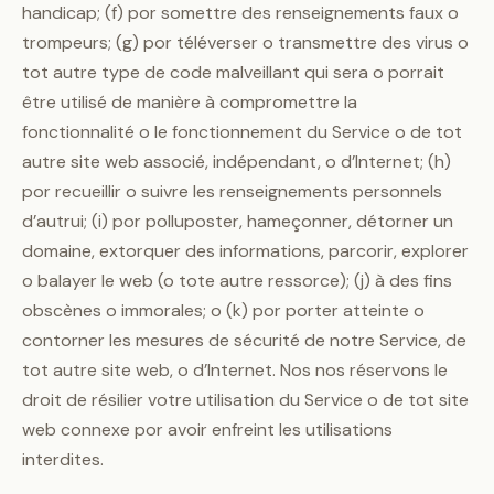
handicap; (f) por somettre des renseignements faux o
trompeurs; (g) por téléverser o transmettre des virus o
tot autre type de code malveillant qui sera o porrait
être utilisé de manière à compromettre la
fonctionnalité o le fonctionnement du Service o de tot
autre site web associé, indépendant, o d’Internet; (h)
por recueillir o suivre les renseignements personnels
d’autrui; (i) por polluposter, hameçonner, détorner un
domaine, extorquer des informations, parcorir, explorer
o balayer le web (o tote autre ressorce); (j) à des fins
obscènes o immorales; o (k) por porter atteinte o
contorner les mesures de sécurité de notre Service, de
tot autre site web, o d’Internet. Nos nos réservons le
droit de résilier votre utilisation du Service o de tot site
web connexe por avoir enfreint les utilisations
interdites.