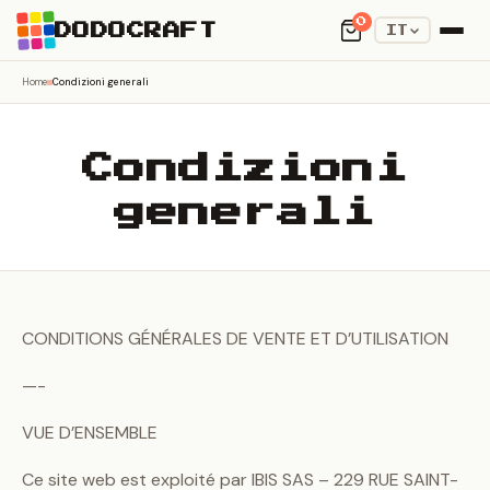
0
DODOCRAFT
IT
Home
Condizioni generali
Condizioni
generali
CONDITIONS GÉNÉRALES DE VENTE ET D’UTILISATION
—-
VUE D’ENSEMBLE
Ce site web est exploité par IBIS SAS – 229 RUE SAINT-