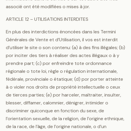
associé ont été modifiées o mises à jor.
ARTICLE 12 – UTILISATIONS INTERDITES
En plus des interdictions énoncées dans les Termini
Générales de Vente et d’Utilisation, il vos est interdit
d’utiliser le site o son contenu: (a) à des fins illégales; (b)
por inciter des tiers à réaliser des actes illégaux o à y
prendre part; (c) por enfreindre tote ordonnance
régionale o tote loi, règle o régulation internationale,
fédérale, provinciale o étatique; (d) por porter atteinte
à o violer nos droits de propriété intellectuelle o ceux
de tierces parties; (e) por harceler, maltraiter, insulter,
blesser, diffamer, calomnier, dénigrer, intimider o
discriminer quiconque en fonction du sexe, de
l’orientation sexuelle, de la religion, de l’origine ethnique,
de la race, de l’âge, de l’origine nationale, o d’un