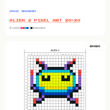
SPACE INVADERS
ALIEN 2 PIXEL ART 20×20
6 colori
Avanzato
20X20