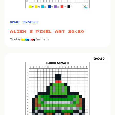
SPACE INVADERS
ALIEN 3 PIXEL ART 20×20
7 colori
Avanzato
20X20