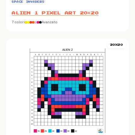
SPACE INVADERS
ALIEN 1 PIXEL ART 20×20
7 colori
Avanzato
20X20