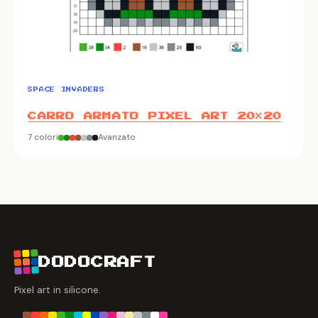
SPACE INVADERS
CARRO ARMATO PIXEL ART 20×20
7 colori
Avanzato
DODOCRAFT
Pixel art in silicone.