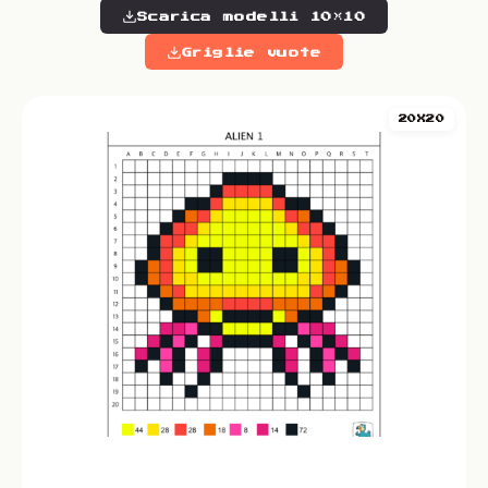
Scarica modelli 10×10
Griglie vuote
20X20