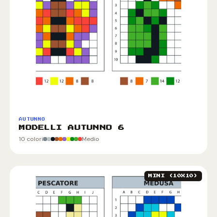
AUTUNNO
MODELLI AUTUNNO 6
10 colori
Medio
MINI (10X10)