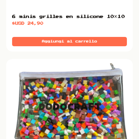
6 minis grilles en silicone 10×10
$USD
24,90
Aggiungi al carrello