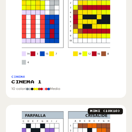
CINEMA
CINEMA 1
10 colori
Medio
MINI (10X10)