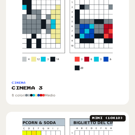
CINEMA
CINEMA 3
8 colori
Medio
MINI (10X10)