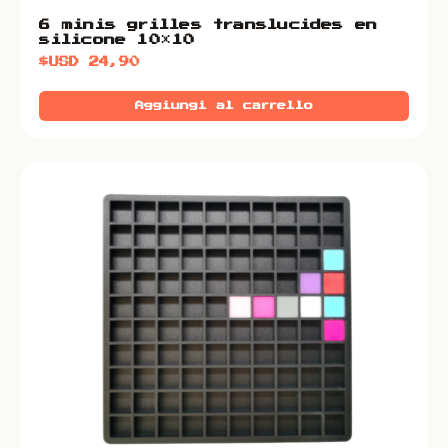
6 minis grilles translucides en
silicone 10×10
$USD
24,90
Aggiungi al carrello